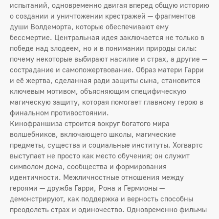
испытаний, одновременно двигая вперед общую историю
о создании и уничтожении крестражей — фрагментов
души Волдеморта, которые обеспечивают ему
бессмертие. Центральная идея заключается не только в
победе над злодеем, но и в понимании природы силы:
почему некоторые выбирают насилие и страх, а другие —
сострадание и самопожертвование. Образ матери Гарри
и её жертва, сделанная ради защиты сына, становится
ключевым мотивом, объясняющим специфическую
магическую защиту, которая помогает главному герою в
финальном противостоянии.
Кинофраншиза строится вокруг богатого мира
волшебников, включающего школы, магические
предметы, существа и социальные институты. Хогвартс
выступает не просто как место обучения; он служит
символом дома, сообщества и формирования
идентичности. Межличностные отношения между
героями — дружба Гарри, Рона и Гермионы —
демонстрируют, как поддержка и верность способны
преодолеть страх и одиночество. Одновременно фильмы