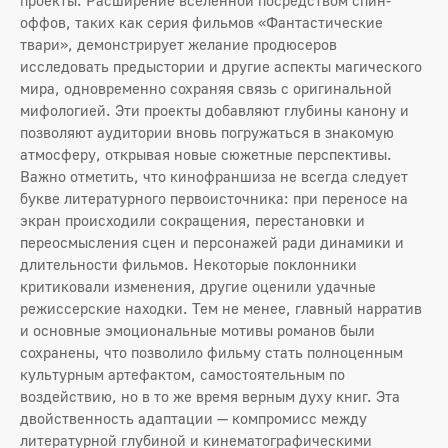
оффов, таких как серия фильмов «Фантастические
твари», демонстрирует желание продюсеров
исследовать предыстории и другие аспекты магического
мира, одновременно сохраняя связь с оригинальной
мифологией. Эти проекты добавляют глубины канону и
позволяют аудитории вновь погружаться в знакомую
атмосферу, открывая новые сюжетные перспективы.
Важно отметить, что кинофраншиза не всегда следует
букве литературного первоисточника: при переносе на
экран происходили сокращения, перестановки и
переосмысления сцен и персонажей ради динамики и
длительности фильмов. Некоторые поклонники
критиковали изменения, другие оценили удачные
режиссерские находки. Тем не менее, главный нарратив
и основные эмоциональные мотивы романов были
сохранены, что позволило фильму стать полноценным
культурным артефактом, самостоятельным по
воздействию, но в то же время верным духу книг. Эта
двойственность адаптации — компромисс между
литературной глубиной и кинематографическими