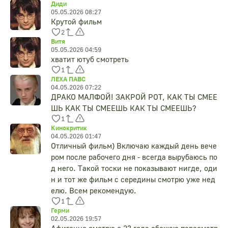
Диди
05.05.2026 08:27
Крутой фильм
2
Витя
05.05.2026 04:59
хватит ютуб смотреть
1
ЛЕХА ПАВС
04.05.2026 07:22
ДРАКО МАЛФОЙ! ЗАКРОЙ РОТ, КАК ТЫ СМЕЕ
ШЬ КАК ТЫ СМЕЕШЬ КАК ТЫ СМЕЕШЬ?
1
Кинокритик
04.05.2026 01:47
Отличный фильм) Включаю каждый день вече
ром после рабочего дня - всегда вырубаюсь по
д него. Такой тоски не показывают нигде, оди
н и тот же фильм с середины смотрю уже нед
елю. Всем рекомендую.
1
Герми
02.05.2026 19:57