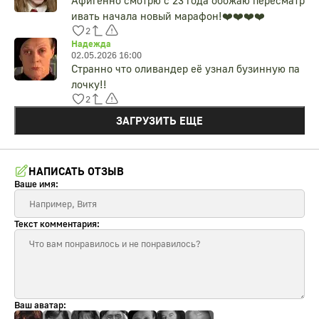
Афигенно смотрю с 23 года обожаю пересматр
ивать начала новый марафон!❤️❤️❤️❤️
2
Надежда
02.05.2026 16:00
Странно что оливандер её узнал бузинную па
лочку!!
2
ЗАГРУЗИТЬ ЕЩЕ
НАПИСАТЬ ОТЗЫВ
Ваше имя:
Текст комментария:
Ваш аватар: