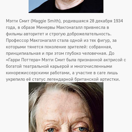
Мэгги Смит (Maggie Smith), родившаяся 28 декабря 1934
года, в образе Минервы Макгонагалл привнесла в
фильмы авторитет и строгую доброжелательность.
Профессор Макгонагалл стала одной из тех фигур, за
которыми тянется поколение зрителей: собранная,
принципиальная и при этом глубоко человечная. До
«Гарри Поттера» Мэгги Смит была признанной актрисой с
богатой театральной карьерой и многочисленными
кинорежиссерскими работами, а участие в саге лишь
укрепило её статус легендарной британской артистки.