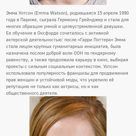
Эмма Уотсон (Emma Watson), родившаяся 15 апреля 1990
года в Париже, сыграла Гермиону Грейнджер и стала для
многих образцом умной и целеустремленной девушки.
Ее обучение в Оксфорде сочеталось с активной
актерской деятельностью: после «Гарри Поттера» Эмма
стала лицом крупных гуманитарных инициатив, была
назначена послом доброй воли ООН по гендерному
равенству, а также продолжила карьеру в кино, выбирая
проекты с сильным социальным контекстом. Уотсон
использовала популярность франшизы для продвижения
прав женщин и устойчивой моды, что укрепило её
репутацию не только как актрисы, но и как
общественного деятеля.