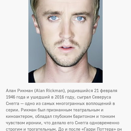
Алан Рикман (Alan Rickman), родившийся 21 февраля
1946 года и ушедший в 2016 году, сыграл Северуса
Снегга — одно из самых многогранных воплощений в
серии. Рикман был признанным театральным и
киноактером, обладал глубоким баритоном и тонким
чувством иронии, что делало его Снегга одновременно
строгим и трогательным. До и после «Гарри Поттера» он