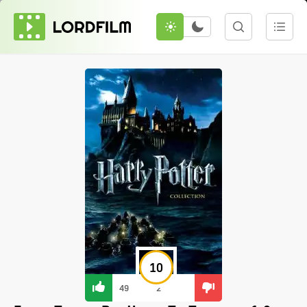
10
49
2