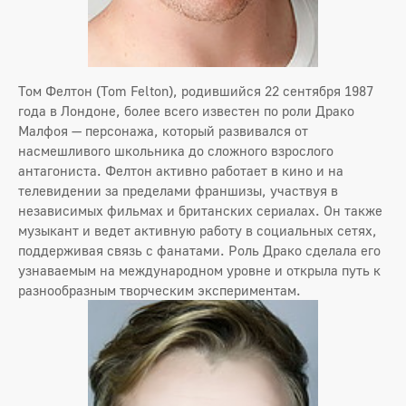
Том Фелтон (Tom Felton), родившийся 22 сентября 1987
года в Лондоне, более всего известен по роли Драко
Малфоя — персонажа, который развивался от
насмешливого школьника до сложного взрослого
антагониста. Фелтон активно работает в кино и на
телевидении за пределами франшизы, участвуя в
независимых фильмах и британских сериалах. Он также
музыкант и ведет активную работу в социальных сетях,
поддерживая связь с фанатами. Роль Драко сделала его
узнаваемым на международном уровне и открыла путь к
разнообразным творческим экспериментам.