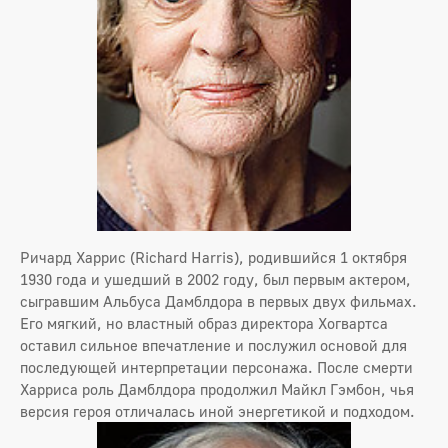
Ричард Харрис (Richard Harris), родившийся 1 октября
1930 года и ушедший в 2002 году, был первым актером,
сыгравшим Альбуса Дамблдора в первых двух фильмах.
Его мягкий, но властный образ директора Хогвартса
оставил сильное впечатление и послужил основой для
последующей интерпретации персонажа. После смерти
Харриса роль Дамблдора продолжил Майкл Гэмбон, чья
версия героя отличалась иной энергетикой и подходом.