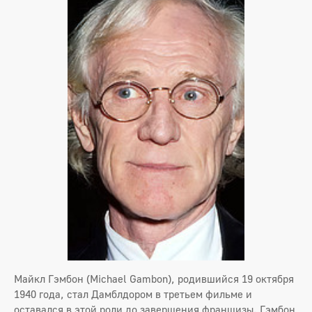
Майкл Гэмбон (Michael Gambon), родившийся 19 октября
1940 года, стал Дамблдором в третьем фильме и
оставался в этой роли до завершения франшизы. Гэмбон