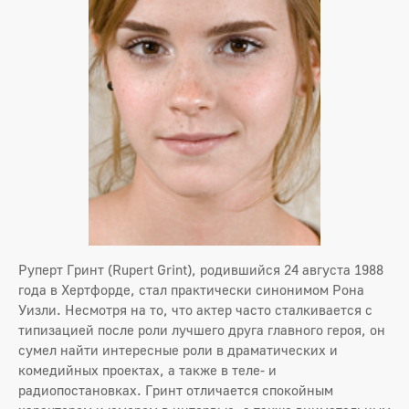
Руперт Гринт (Rupert Grint), родившийся 24 августа 1988
года в Хертфорде, стал практически синонимом Рона
Уизли. Несмотря на то, что актер часто сталкивается с
типизацией после роли лучшего друга главного героя, он
сумел найти интересные роли в драматических и
комедийных проектах, а также в теле- и
радиопостановках. Гринт отличается спокойным