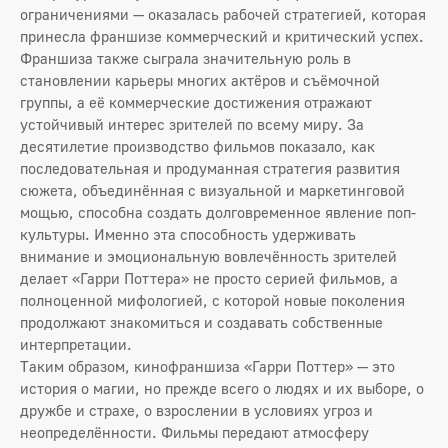
ограничениями — оказалась рабочей стратегией, которая
принесла франшизе коммерческий и критический успех.
Франшиза также сыграла значительную роль в
становлении карьеры многих актёров и съёмочной
группы, а её коммерческие достижения отражают
устойчивый интерес зрителей по всему миру. За
десятилетие производство фильмов показало, как
последовательная и продуманная стратегия развития
сюжета, объединённая с визуальной и маркетинговой
мощью, способна создать долговременное явление поп-
культуры. Именно эта способность удерживать
внимание и эмоциональную вовлечённость зрителей
делает «Гарри Поттера» не просто серией фильмов, а
полноценной мифологией, с которой новые поколения
продолжают знакомиться и создавать собственные
интерпретации.
Таким образом, кинофраншиза «Гарри Поттер» — это
история о магии, но прежде всего о людях и их выборе, о
дружбе и страхе, о взрослении в условиях угроз и
неопределённости. Фильмы передают атмосферу